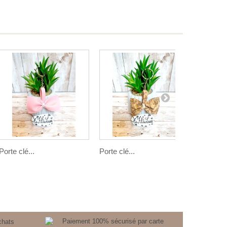
Porte clé...
Porte clé...
Porte clé