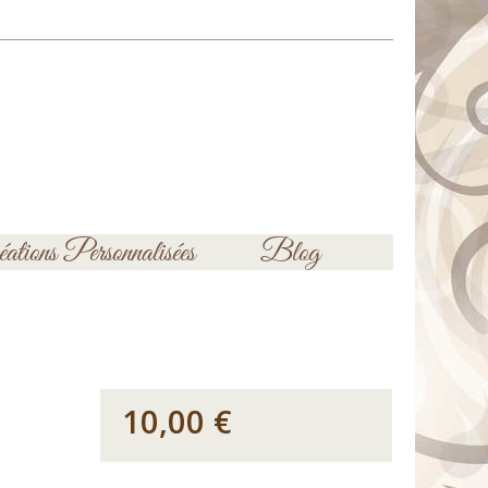
ations Personnalisées
Blog
10,00 €