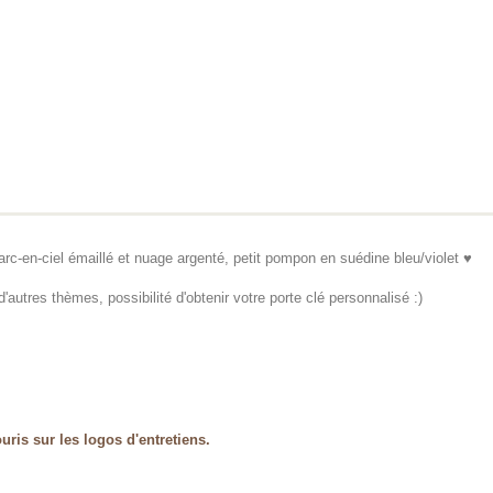
rc-en-ciel émaillé et nuage argenté, petit pompon en suédine bleu/violet ♥
'autres thèmes, possibilité d'obtenir votre porte clé personnalisé :)
uris sur les logos d'entretiens.