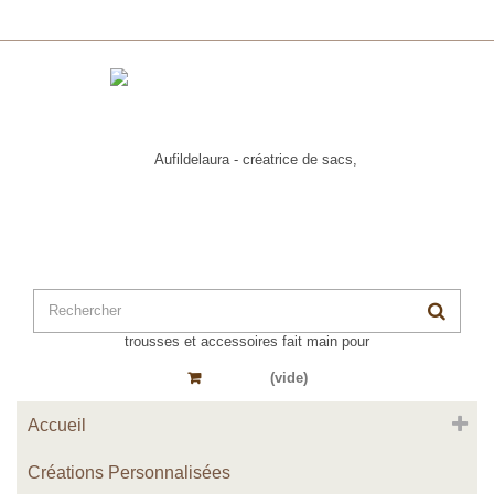
Panier
(vide)
Accueil
Créations Personnalisées