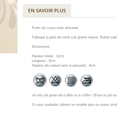
EN SAVOIR PLUS
Porte clé cousu main artisanal.
Fabriqué à partir de simili cuir grainé mauve. Ruban sati
Dimensions :
Hauteur totale : 11cm
Longueur : 8cm
Hauteur (du noeud sans le passant) : 4cm
Un très joli porte-clé à offrir ou à s'offrir ! (Pour un jo
Si vous souhaitez obtenir un modèle plus ou moins simila