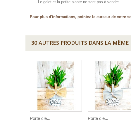
- Le galet et la petite plante ne sont pas à vendre.
Pour plus d'informations, pointez le curseur de votre so
30 AUTRES PRODUITS DANS LA MÊME 
Porte clé...
Porte clé...