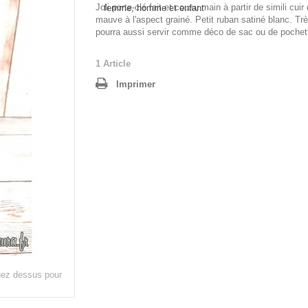
Joli porte-clé fait et cousu main à partir de simili cuir
mauve à l'aspect grainé. Petit ruban satiné blanc. Très
pourra aussi servir comme déco de sac ou de pochet
1
Article
Imprimer
quez dessus pour