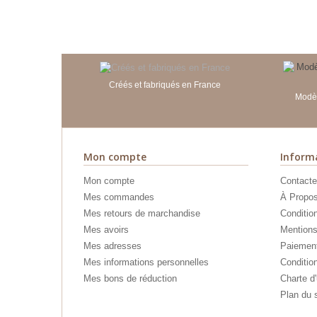
Créés et fabriqués en France
Modèl
Mon compte
Inform
Mon compte
Contacte
Mes commandes
À Propo
Mes retours de marchandise
Conditio
Mes avoirs
Mentions
Mes adresses
Paiement
Mes informations personnelles
Condition
Mes bons de réduction
Charte d'
Plan du s