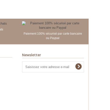
ats
Paiement 100% sécurisé par carte bancaire
ou Paypal
Newsletter