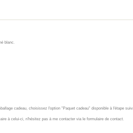
né blanc.
li emballage cadeau, choisissez l'option "Paquet cadeau" disponible à l'étape suiv
ire à celui-ci, n'hésitez pas à me contacter via le formulaire de contact.