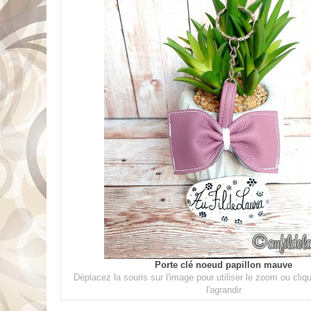
Porte clé noeud papillon mauve
Déplacez la souris sur l'image pour utiliser le zoom ou cli
l'agrandir