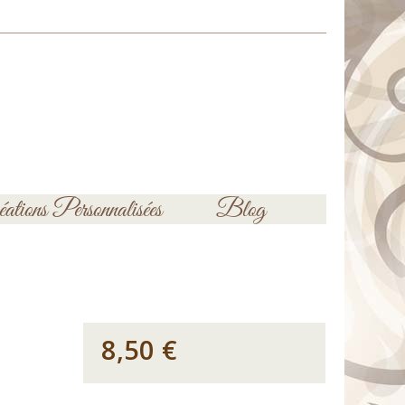
ations Personnalisées
Blog
8,50 €