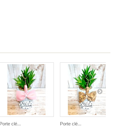
Porte clé...
Porte clé...
Porte clé