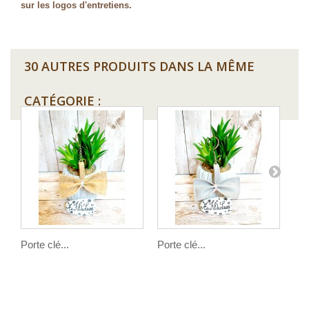
sur les logos d'entretiens.
30 AUTRES PRODUITS DANS LA MÊME
CATÉGORIE :
Porte clé...
Porte clé...
Por