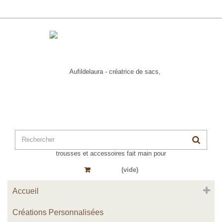
Panier
(vide)
Accueil
Créations Personnalisées