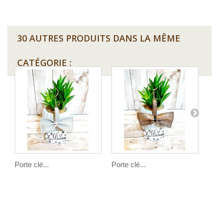
30 AUTRES PRODUITS DANS LA MÊME
CATÉGORIE :
Porte clé...
Porte clé...
Por