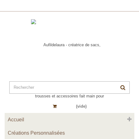
Panier
(vide)
Accueil
Créations Personnalisées