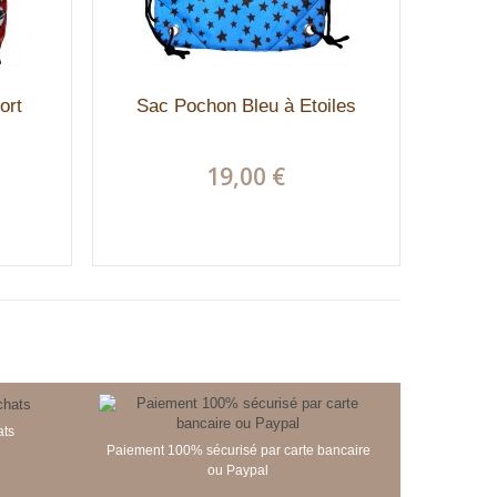
ort
Sac Pochon Bleu à Etoiles
19,00 €
ats
Paiement 100% sécurisé par carte bancaire
ou Paypal