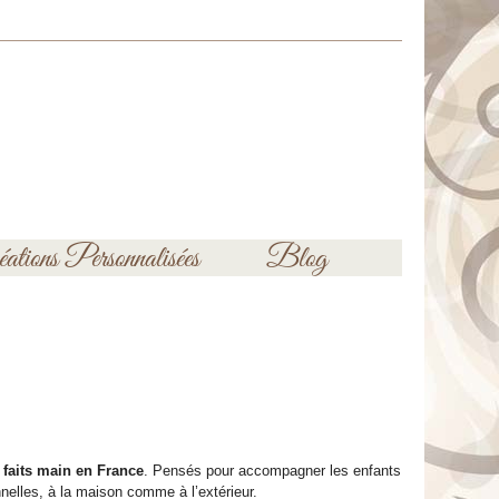
ations Personnalisées
Blog
t
faits main en France
. Pensés pour accompagner les enfants
nnelles, à la maison comme à l’extérieur.