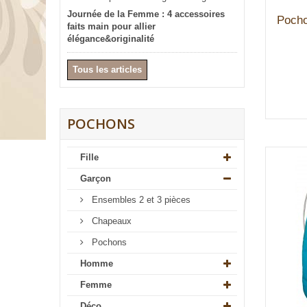
Journée de la Femme : 4 accessoires
Pocho
faits main pour allier
élégance&originalité
Tous les articles
POCHONS
Fille
Garçon
Ensembles 2 et 3 pièces
Chapeaux
Pochons
Homme
Femme
Déco