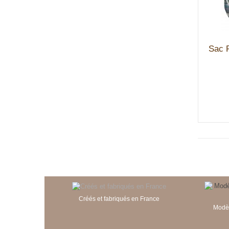
Sac 
Créés et fabriqués en France
Modèl