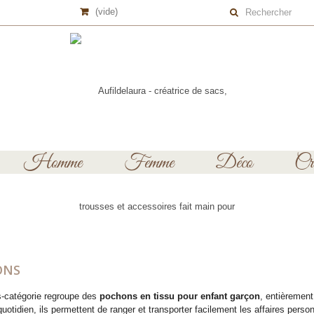
(vide)
Homme
Femme
Déco
Cré
ONS
s-catégorie regroupe des
pochons en tissu pour enfant garçon
, entièremen
quotidien, ils permettent de ranger et transporter facilement les affaires perso