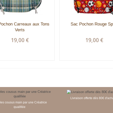
Pochon Carreaux aux Tons
Sac Pochon Rouge Sp
Verts
19,00 €
19,00 €
Livraison offerte dès 80€ d'ach
es cousus main par une Créatrice
qualifiée