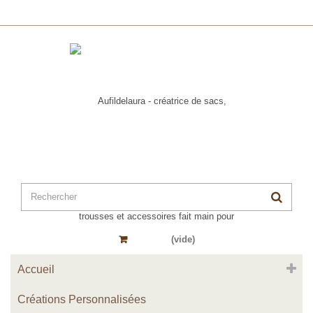
Panier
(vide)
Accueil
Créations Personnalisées