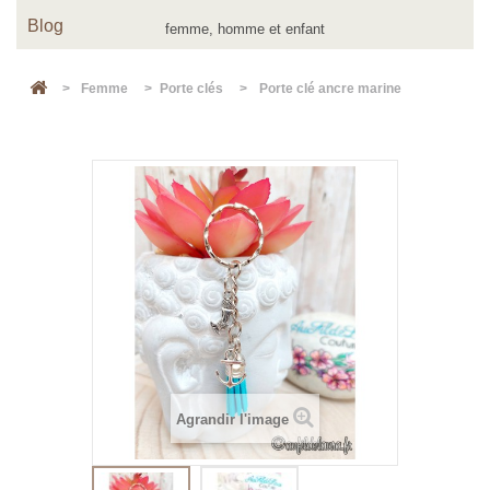
Blog
>
Femme
>
Porte clés
>
Porte clé ancre marine
Agrandir l'image