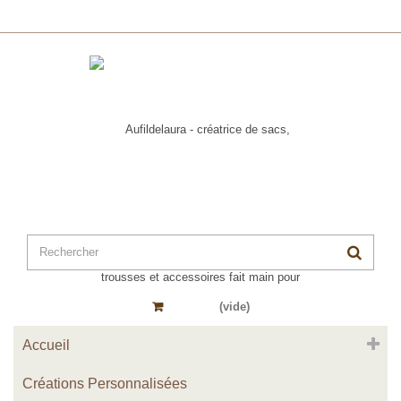
Panier
(vide)
Accueil
Créations Personnalisées