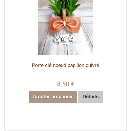
Porte clé noeud papillon cuivré
8,50 €
Ajouter au panier
Détails