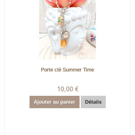
Porte clé Summer Time
10,00 €
Ajouter au panier
Détails