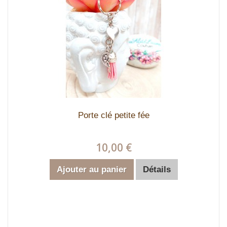
Porte clé petite fée
10,00 €
Ajouter au panier
Détails