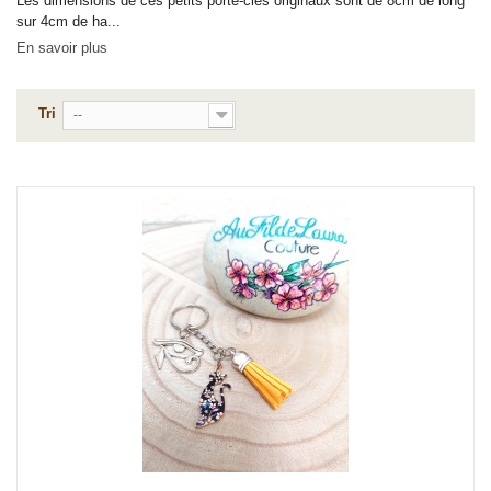
Les dimensions de ces petits porte-clés originaux sont de 8cm de long
sur 4cm de ha...
En savoir plus
Tri
--