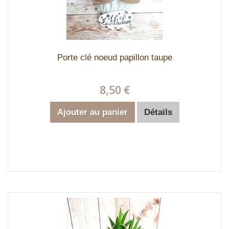
Porte clé noeud papillon taupe
8,50 €
Ajouter au panier
Détails