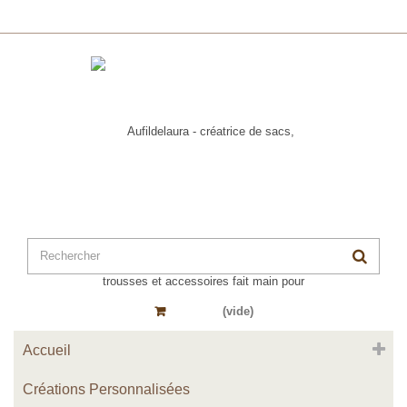
Panier
(vide)
Accueil
Créations Personnalisées