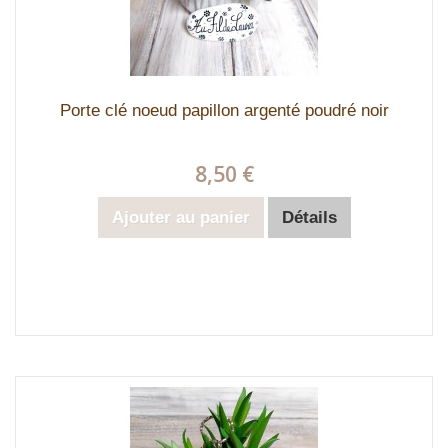
Porte clé noeud papillon argenté poudré noir
8,50 €
Ajouter au panier
Détails