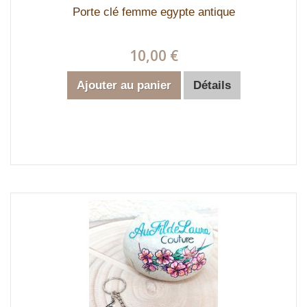
Porte clé femme egypte antique
10,00 €
Ajouter au panier
Détails