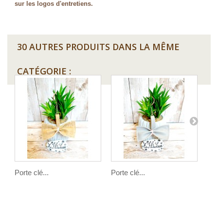
sur les logos d'entretiens.
30 AUTRES PRODUITS DANS LA MÊME
CATÉGORIE :
Porte clé...
Porte clé...
Por