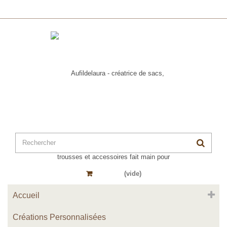
Panier
(vide)
Accueil
Créations Personnalisées