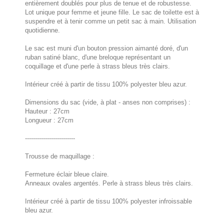
entièrement doublés pour plus de tenue et de robustesse.
Lot unique pour femme et jeune fille. Le sac de toilette est à
suspendre et à tenir comme un petit sac à main. Utilisation
quotidienne.
Le sac est muni d'un bouton pression aimanté doré, d'un
ruban satiné blanc, d'une breloque représentant un
coquillage et d'une perle à strass bleus très clairs.
Intérieur créé à partir de tissu 100% polyester bleu azur.
Dimensions du sac (vide, à plat - anses non comprises) :
Hauteur : 27cm
Longueur : 27cm
-------------------------
Trousse de maquillage :
Fermeture éclair bleue claire.
Anneaux ovales argentés. Perle à strass bleus très clairs.
Intérieur créé à partir de tissu 100% polyester infroissable
bleu azur.