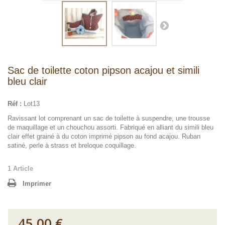
Sac de toilette coton pipson acajou et simili
bleu clair
Réf :
Lot13
Ravissant lot comprenant un sac de toilette à suspendre, une trousse
de maquillage et un chouchou assorti. Fabriqué en alliant du simili bleu
clair effet grainé à du coton imprimé pipson au fond acajou. Ruban
satiné, perle à strass et breloque coquillage.
1
Article
Imprimer
45,00 €