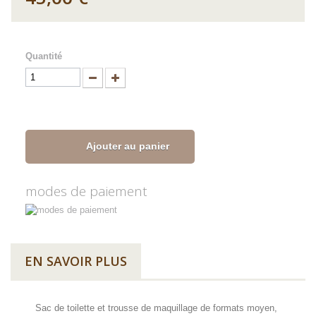
Quantité
Ajouter au panier
modes de paiement
EN SAVOIR PLUS
Sac de toilette et trousse de maquillage de formats moyen,