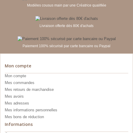
Modèles cousus main par une Créatrice qualifiée
Livraison offerte dès 80€ d'achats
Paiement 100% sécurisé par carte bancaire ou Paypal
Mon compte
Mon compte
Mes commandes
Mes retours de marchandise
Mes avoirs
Mes adresses
Mes informations personnelles
Mes bons de réduction
Informations