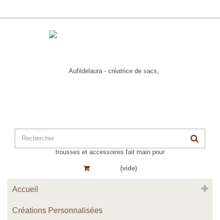
Panier
(vide)
Accueil
Créations Personnalisées