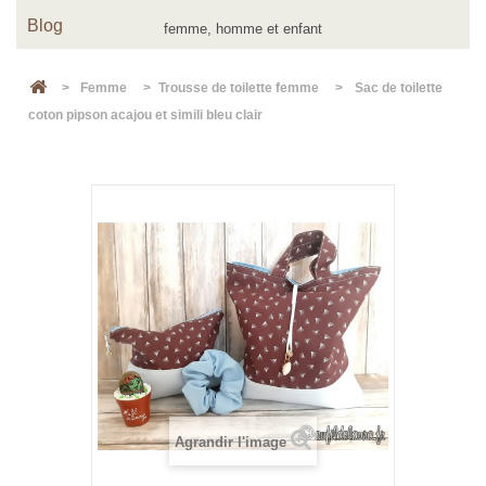
Blog
>
Femme
>
Trousse de toilette femme
>
Sac de toilette
coton pipson acajou et simili bleu clair
Agrandir l'image