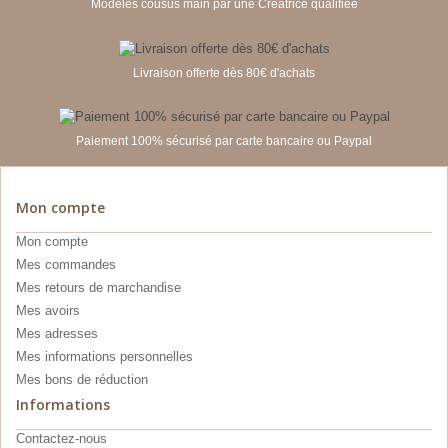
Modèles cousus main par une Créatrice qualifiée
Livraison offerte dès 80€ d'achats
Paiement 100% sécurisé par carte bancaire ou Paypal
Mon compte
Mon compte
Mes commandes
Mes retours de marchandise
Mes avoirs
Mes adresses
Mes informations personnelles
Mes bons de réduction
Informations
Contactez-nous