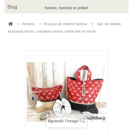
Blog
>
Femme
>
Trousse de toilette femme
>
Sac de toilette
flamands dorés, cretonne cerise, simili noir et miroir
Agrandir l'image