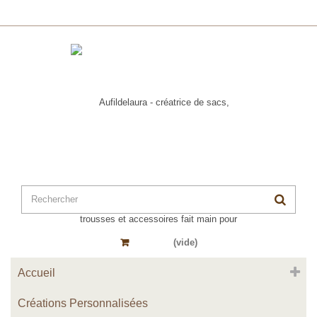
Panier
(vide)
Accueil
Créations Personnalisées