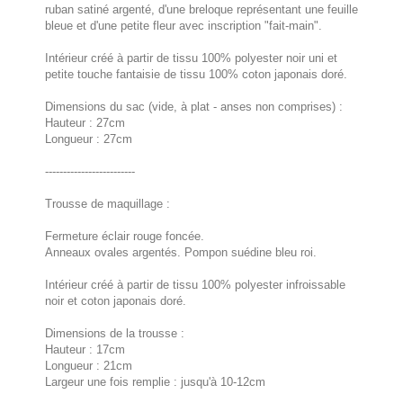
ruban satiné argenté, d'une breloque représentant une feuille
bleue et d'une petite fleur avec inscription "fait-main".
Intérieur créé à partir de tissu 100% polyester noir uni et
petite touche fantaisie de tissu 100% coton japonais doré.
Dimensions du sac (vide, à plat - anses non comprises) :
Hauteur : 27cm
Longueur : 27cm
-------------------------
Trousse de maquillage :
Fermeture éclair rouge foncée.
Anneaux ovales argentés. Pompon suédine bleu roi.
Intérieur créé à partir de tissu 100% polyester infroissable
noir et coton japonais doré.
Dimensions de la trousse :
Hauteur : 17cm
Longueur : 21cm
Largeur une fois remplie : jusqu'à 10-12cm