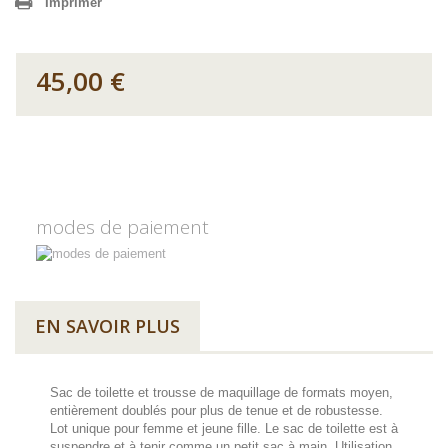
Imprimer
45,00 €
modes de paiement
EN SAVOIR PLUS
Sac de toilette et trousse de maquillage de formats moyen,
entièrement doublés pour plus de tenue et de robustesse.
Lot unique pour femme et jeune fille. Le sac de toilette est à
suspendre et à tenir comme un petit sac à main. Utilisation