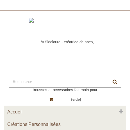
Panier
(vide)
Accueil
Créations Personnalisées