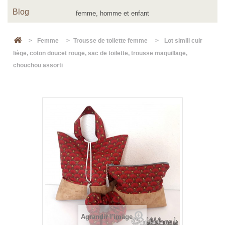
Blog
>
Femme
>
Trousse de toilette femme
>
Lot simili cuir
liège, coton doucet rouge, sac de toilette, trousse maquillage,
chouchou assorti
Agrandir l'image