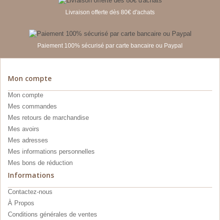
Livraison offerte dès 80€ d'achats
Paiement 100% sécurisé par carte bancaire ou Paypal
Mon compte
Mon compte
Mes commandes
Mes retours de marchandise
Mes avoirs
Mes adresses
Mes informations personnelles
Mes bons de réduction
Informations
Contactez-nous
À Propos
Conditions générales de ventes