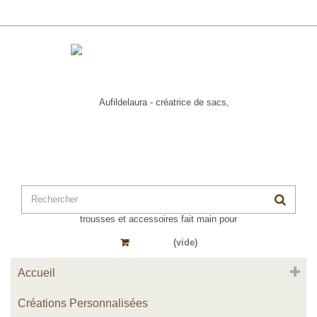
Panier
(vide)
Accueil
Créations Personnalisées