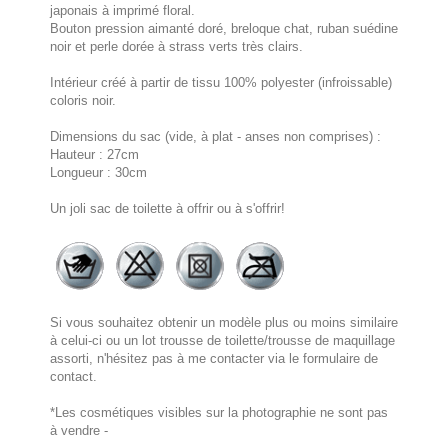
japonais à imprimé floral.
Bouton pression aimanté doré, breloque chat, ruban suédine
noir et perle dorée à strass verts très clairs.
Intérieur créé à partir de tissu 100% polyester (infroissable)
coloris noir.
Dimensions du sac (vide, à plat - anses non comprises) :
Hauteur : 27cm
Longueur : 30cm
Un joli sac de toilette à offrir ou à s'offrir!
Si vous souhaitez obtenir un modèle plus ou moins similaire
à celui-ci ou un lot trousse de toilette/trousse de maquillage
assorti, n'hésitez pas à me contacter via le formulaire de
contact.
*Les cosmétiques visibles sur la photographie ne sont pas
à vendre -