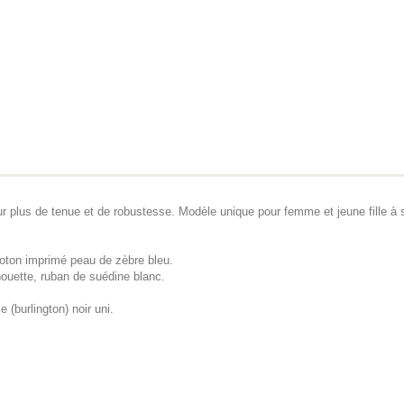
r plus de tenue et de robustesse. Modèle unique pour femme et jeune fille à 
 coton imprimé peau de zèbre bleu.
houette, ruban de suédine blanc.
e (burlington) noir uni.