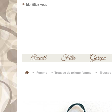
Identifiez-vous
Accueil
Fille
Garçon
>
Femme
>
Trousse de toilette femme
>
Trousse 