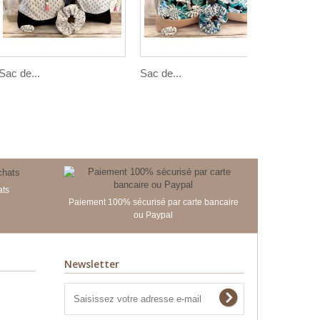
Sac de...
Sac de...
Sac de..
ats
Paiement 100% sécurisé par carte bancaire
ou Paypal
Newsletter