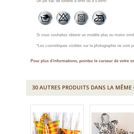
Un joli sac de toilette à offrir ou à s'offrir!
Si vous souhaitez obtenir un modèle plus ou moins similai
*Les cosmétiques visibles sur la photographie ne sont p
Pour plus d'informations, pointez le curseur de votre so
30 AUTRES PRODUITS DANS LA MÊME 