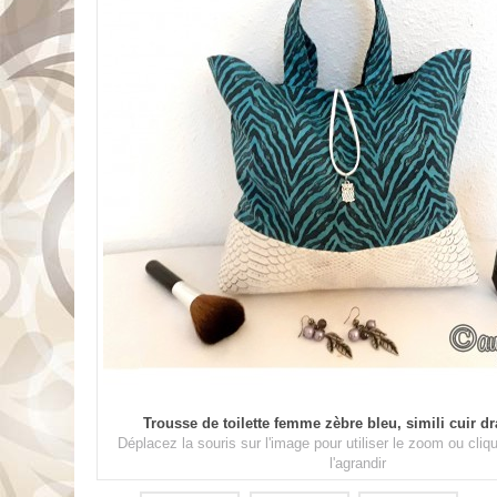
Trousse de toilette femme zèbre bleu, simili cuir d
Déplacez la souris sur l'image pour utiliser le zoom ou cli
l'agrandir