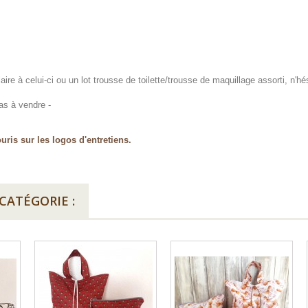
re à celui-ci ou un lot trousse de toilette/trousse de maquillage assorti, n'hé
as à vendre -
uris sur les logos d'entretiens.
CATÉGORIE :