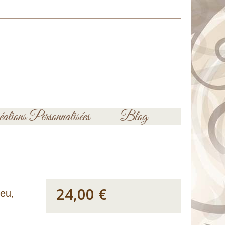
ations Personnalisées
Blog
24,00 €
leu,