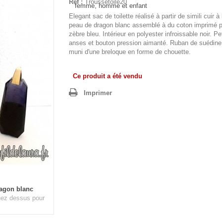
Réf :
Troussetoile20
Elegant sac de toilette réalisé à partir de simili cuir à
peau de dragon blanc assemblé à du coton imprimé 
zèbre bleu. Intérieur en polyester infroissable noir. Pe
anses et bouton pression aimanté. Ruban de suédine
muni d'une breloque en forme de chouette.
Ce produit a été vendu
Imprimer
ragon blanc
quez dessus pour