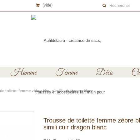
(vide)
Homme
Femme
Déco
Cré
de toilette femme zèbre bleu, simili cuir dragon blanc
Trousse de toilette femme zèbre b
simili cuir dragon blanc