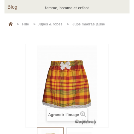
Blog
>
Fille
>
Jupes & robes
>
Jupe madras jaune
Agrandir l'image