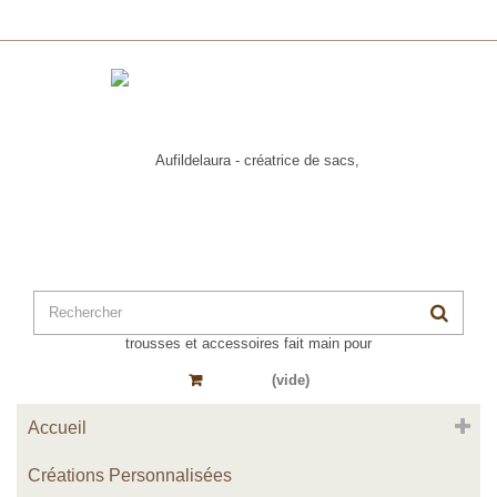
Panier
(vide)
Accueil
Créations Personnalisées