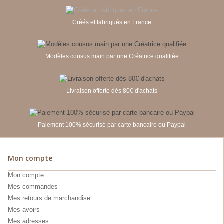
Créés et fabriqués en France
Modèles cousus main par une Créatrice qualifiée
Livraison offerte dès 80€ d'achats
Paiement 100% sécurisé par carte bancaire ou Paypal
Mon compte
Mon compte
Mes commandes
Mes retours de marchandise
Mes avoirs
Mes adresses