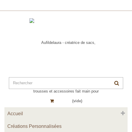
Panier
(vide)
Accueil
Créations Personnalisées