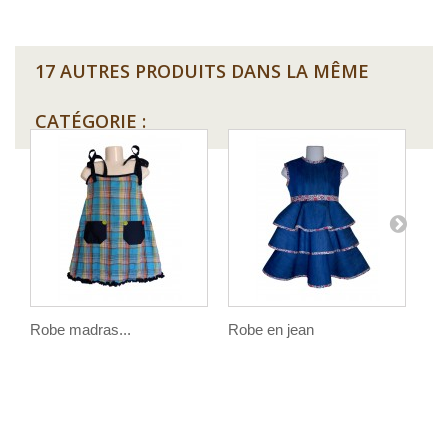
17 AUTRES PRODUITS DANS LA MÊME
CATÉGORIE :
Robe madras...
Robe en jean
Jup