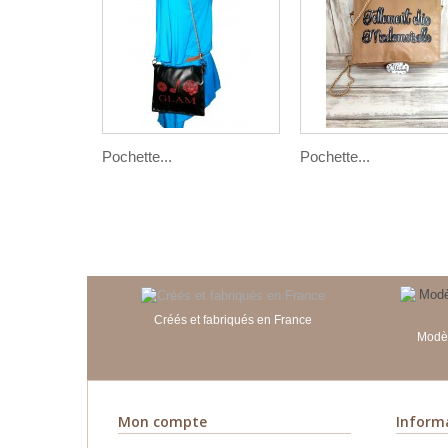
Pochette...
Pochette...
Créés et fabriqués en France
Modèl
Mon compte
Inform