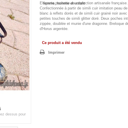
Elégante pochette de confection artisanale française.
Confectionnée à partir de simili cuir imitation peau d
blanc à reflets dorés et de simili cuir grainé noir avec
petites touches de simili glitter doré. Deux poches int
zippée, doublée et munie d'une dragonne. Breloque d
d'Horus argentée.
Ce produit a été vendu
Imprimer
é
quez dessus pour