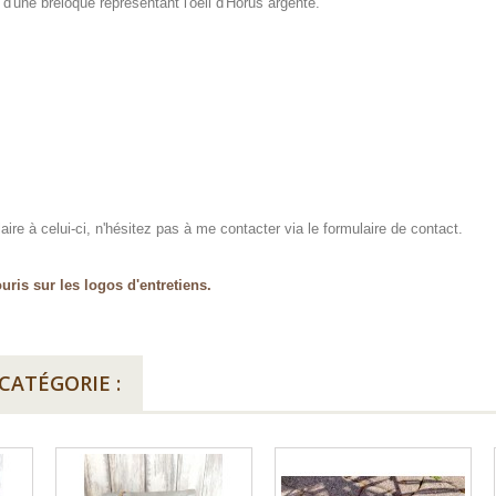
d'une breloque représentant l'oeil d'Horus argenté.
ire à celui-ci, n'hésitez pas à me contacter via le formulaire de contact.
uris sur les logos d'entretiens.
CATÉGORIE :