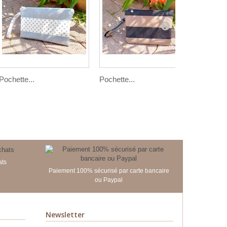
Pochette...
Pochette...
Pochette
ats
Paiement 100% sécurisé par carte bancaire
ou Paypal
Newsletter