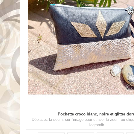
Pochette croco blanc, noire et glitter dor
Déplacez la souris sur l'image pour utiliser le zoom ou cli
l'agrandir