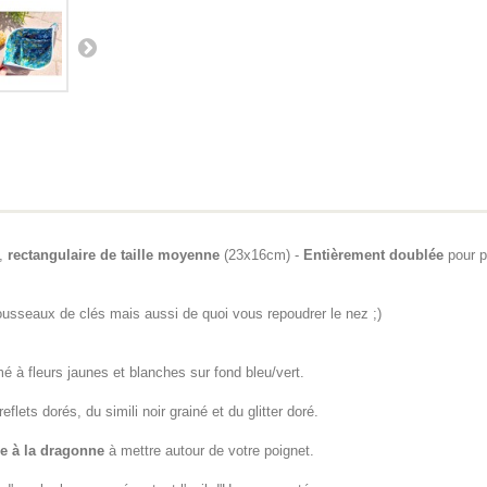
,
rectangulaire de taille moyenne
(23x16cm) -
Entièrement doublée
pour p
ousseaux de clés mais aussi de quoi vous repoudrer le nez ;)
é à fleurs jaunes et blanches sur fond bleu/vert.
flets dorés, du simili noir grainé et du glitter doré.
ce à la dragonne
à mettre autour de votre poignet.