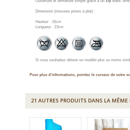
Ouverture et fermeture simple grâce à un
zip
blanc orné 
Dimension (mesures prises à plat) :
Hauteur : 16cm
Longueur : 23cm
Si vous souhaitez obtenir un modèle plus ou moins simila
Pour plus d'informations, pointez le curseur de votre so
21 AUTRES PRODUITS DANS LA MÊME 