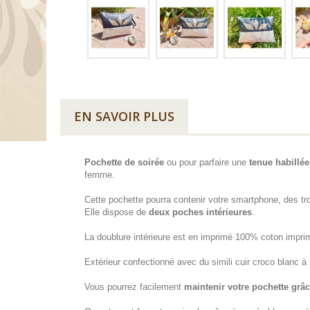
EN SAVOIR PLUS
Pochette de soirée
ou pour parfaire une
tenue habillée
femme.
Cette pochette pourra contenir votre smartphone, des tr
Elle dispose de
deux poches intérieures
.
La doublure intérieure est en imprimé 100% coton imprim
Extérieur confectionné avec du simili cuir croco blanc à re
Vous pourrez facilement
maintenir votre pochette grâ