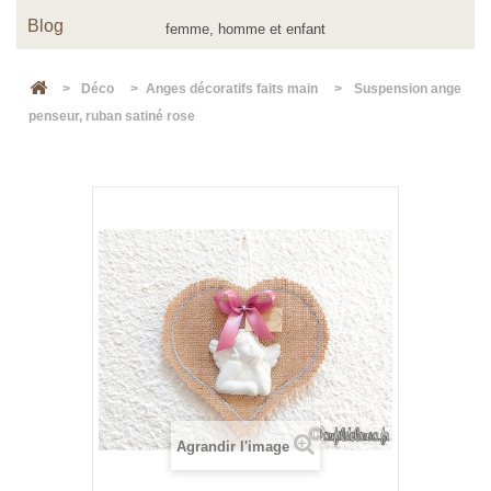
Blog
>
Déco
>
Anges décoratifs faits main
>
Suspension ange
penseur, ruban satiné rose
Agrandir l'image