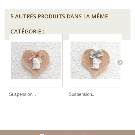
5 AUTRES PRODUITS DANS LA MÊME
CATÉGORIE :
Suspension...
Suspension...
Sus