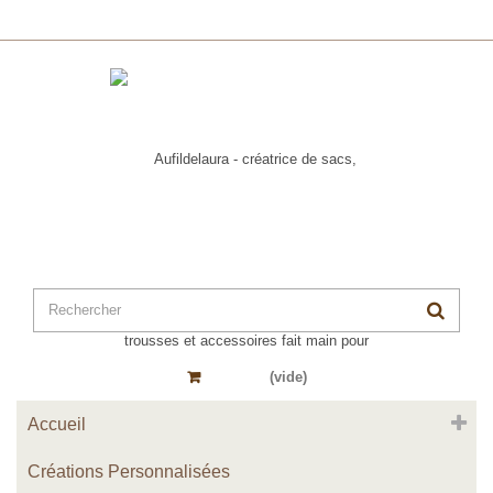
Panier
(vide)
Accueil
Créations Personnalisées