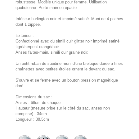
robustesse. Modèle unique pour femme. Utilisation
quotidienne. Porté main ou épaule.
Intérieur burlington noir et imprimé satiné. Muni de 4 poches
dont 1 zippée.
Extérieur :
Confectionné avec du simili cuir glitter noir imprimé satiné
tigré/serpent orangé/noir.
Anses faites-main, simili cuir grainé noir.
Un petit ruban de suédine muni d'une breloque dorée à fines
chaînettes avec petites étoiles ornent le devant du sac.
S'ouvre et se ferme avec un bouton pression magnétique
doré.
Dimensions du sac :
Anses : 68cm de chaque
Hauteur (mesure prise sur le côté du sac, anses non
comprise) : 34cm
Longueur : 38.5cm