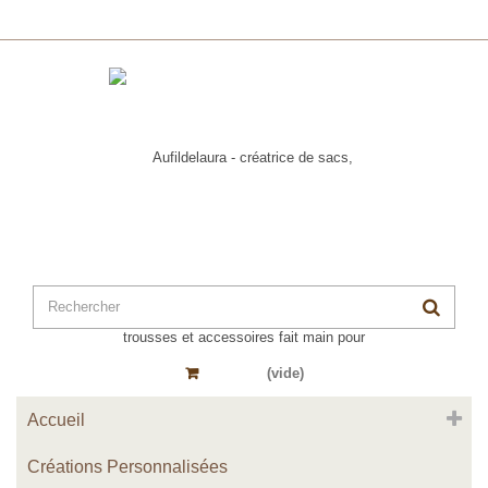
Panier
(vide)
Accueil
Créations Personnalisées