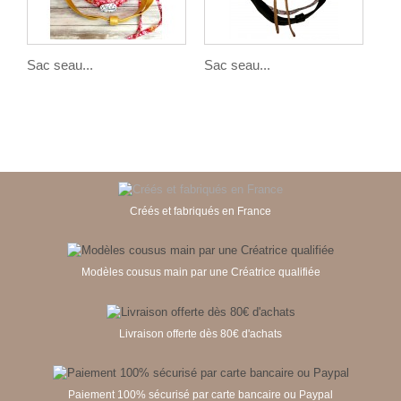
Sac seau...
Sac seau...
Sac
Créés et fabriqués en France
Modèles cousus main par une Créatrice qualifiée
Livraison offerte dès 80€ d'achats
Paiement 100% sécurisé par carte bancaire ou Paypal