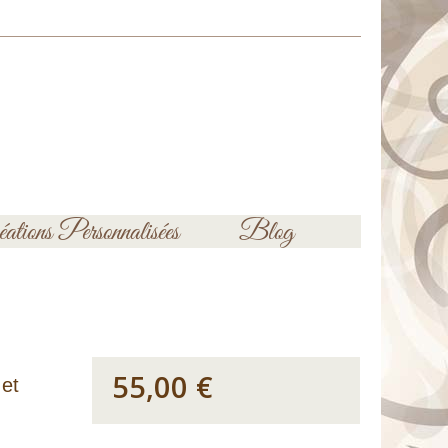
ations Personnalisées
Blog
55,00 €
 et