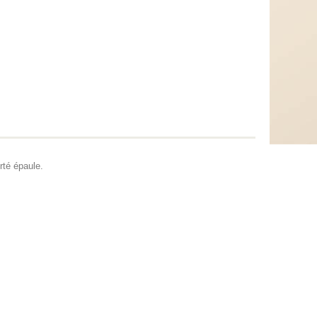
rté épaule.