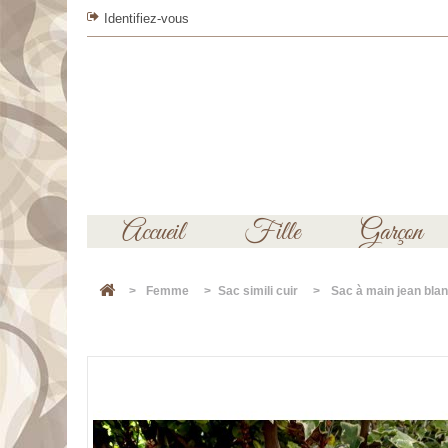
Identifiez-vous
Accueil
Fille
Garçon
>
Femme
>
Sac simili cuir
>
Sac à main jean blanc