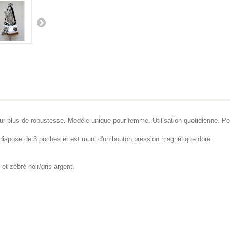
ur plus de robustesse. Modèle unique pour femme. Utilisation quotidienne. Po
. Il dispose de 3 poches et est muni d'un bouton pression magnétique doré.
et zèbré noir/gris argent.