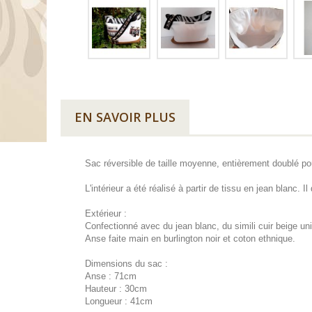
EN SAVOIR PLUS
Sac réversible de taille moyenne, entièrement doublé po
L'intérieur a été réalisé à partir de tissu en jean blanc
Extérieur :
Confectionné avec du jean blanc, du simili cuir beige uni 
Anse faite main en burlington noir et coton ethnique.
Dimensions du sac :
Anse : 71cm
Hauteur : 30cm
Longueur : 41cm