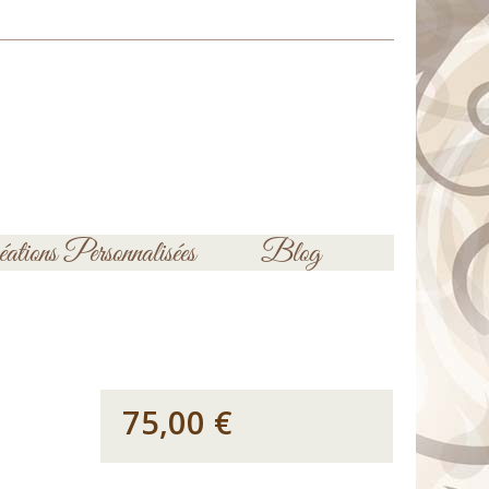
ations Personnalisées
Blog
75,00 €