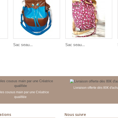
Sac seau...
Sac seau...
Livraison offerte dès 80€ d'ach
es cousus main par une Créatrice
qualifiée
ations
Nous suivre