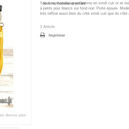
Sac à main réalisé pour femme en simili cuir or et noir
à petits pois blancs sur fond noir. Porté épaule. Mod
très raffiné aussi bien du côté simili cuir que du côté 
1
Article
Imprimer
quez dessus pour