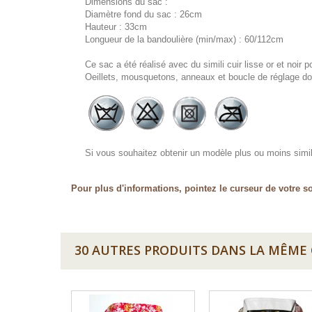
Dimensions du sac :
Diamètre fond du sac : 26cm
Hauteur : 33cm
Longueur de la bandoulière (min/max) : 60/112cm
Ce sac a été réalisé avec du simili cuir lisse or et noir po
Oeillets, mousquetons, anneaux et boucle de réglage do
Si vous souhaitez obtenir un modèle plus ou moins simila
Pour plus d'informations, pointez le curseur de votre so
30 AUTRES PRODUITS DANS LA MÊME 