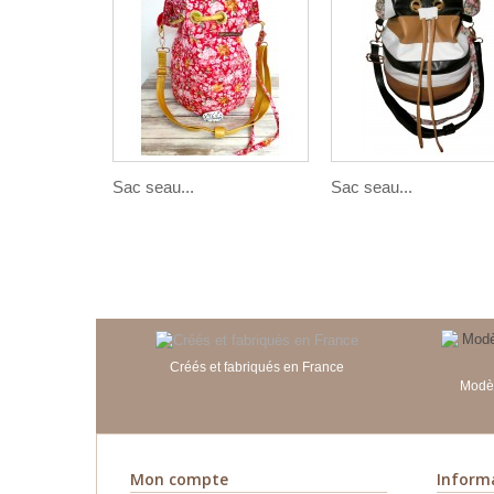
Sac seau...
Sac seau...
Créés et fabriqués en France
Modèl
Mon compte
Inform