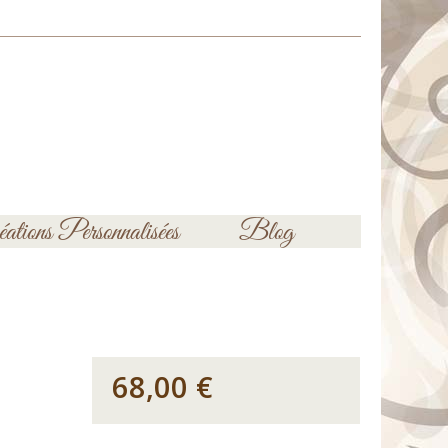
ations Personnalisées
Blog
68,00 €