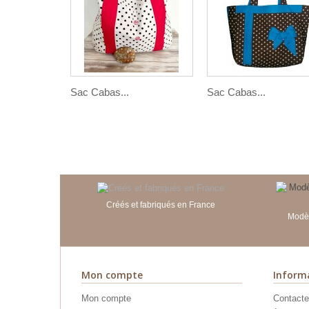
Sac Cabas...
Sac Cabas...
Créés et fabriqués en France
Modèl
Mon compte
Inform
Mon compte
Contacte