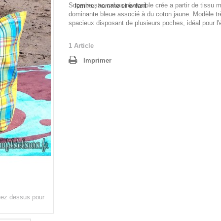
Superbe sac cabas réversible crée a partir de tissu 
dominante bleue associé à du coton jaune. Modèle tr
spacieux disposant de plusieurs poches, idéal pour l'
1
Article
Imprimer
quez dessus pour