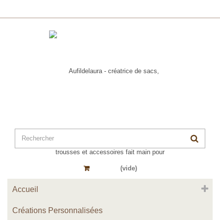
Panier
(vide)
Accueil
Créations Personnalisées